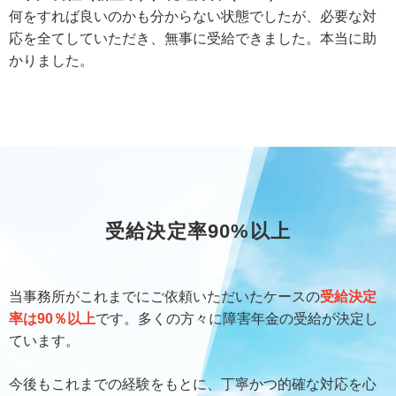
何をすれば良いのかも分からない状態でしたが、必要な対
応を全てしていただき、無事に受給できました。本当に助
かりました。
受給決定率90%以上
当事務所がこれまでにご依頼いただいたケースの
受給決定
率は90％以上
です。多くの方々に障害年金の受給が決定し
ています。
今後もこれまでの経験をもとに、丁寧かつ的確な対応を心