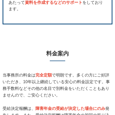
あたって
資料を作成するなどのサポート
をしており
ます。
料金案内
当事務所の料金は
完全定額
で明朗です。多くの方にご好評
いただき、10年以上継続している安心の料金設定です。事
務手数料などその他の名目で別料金をいただくこともあり
ませんので、ご安心ください。
受給決定報酬は、
障害年金の受給が決定した場合にのみ
発