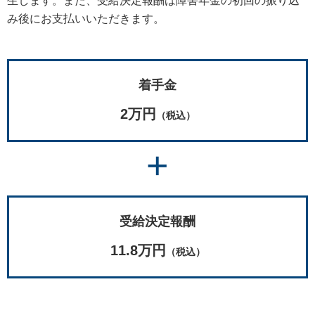
生します。また、受給決定報酬は障害年金の初回の振り込
み後にお支払いいただきます。
着手金
2万円
（税込）
+
受給決定報酬
11.8万円
（税込）