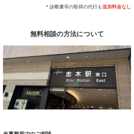
＊診断書等の取得の代行も
追加料金なし
無料相談の方法について